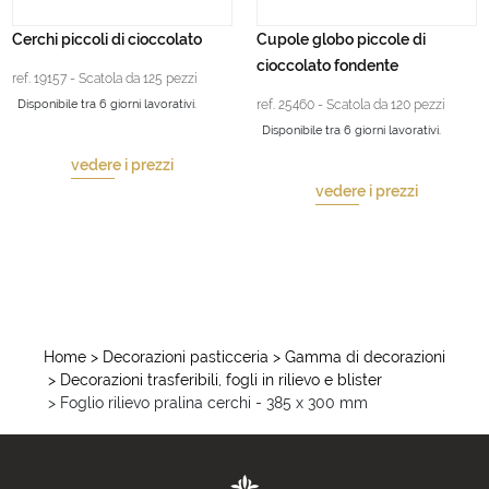
Cerchi piccoli di cioccolato
Cupole globo piccole di
cioccolato fondente
ref. 19157 - Scatola da 125 pezzi
Disponibile tra 6 giorni lavorativi.
ref. 25460 - Scatola da 120 pezzi
Disponibile tra 6 giorni lavorativi.
vedere i prezzi
vedere i prezzi
Home
> Decorazioni pasticceria
> Gamma di decorazioni
> Decorazioni trasferibili, fogli in rilievo e blister
> Foglio rilievo pralina cerchi - 385 x 300 mm