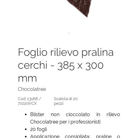
Foglio rilievo pralina
cerchi - 385 x 300
mm
Chocolatree
Cod:
13168 /
Scatola di 20
71020VCX
pezzi
Blister non cioccolato in rilievo
Chocolatree per i professionisti
20 fogli
Applicazione consigliata: praline o