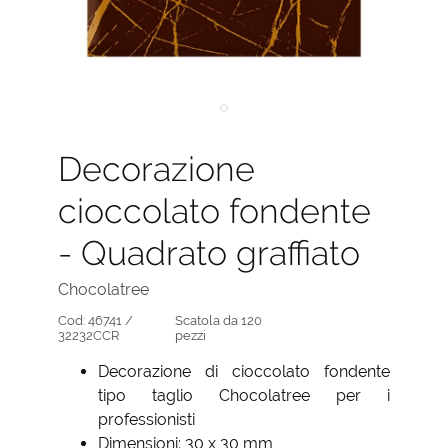
Decorazione
cioccolato fondente
- Quadrato graffiato
Chocolatree
Cod:
46741 /
Scatola da 120
32232CCR
pezzi
Decorazione di cioccolato fondente
tipo taglio Chocolatree per i
professionisti
Dimensioni: 30 x 30 mm