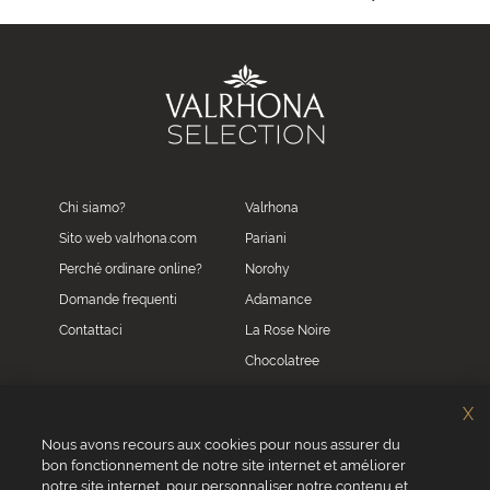
Chi siamo?
Valrhona
Sito web valrhona.com
Pariani
Perché ordinare online?
Norohy
Domande frequenti
Adamance
Contattaci
La Rose Noire
Chocolatree
Sosa
X
Villars
Nous avons recours aux cookies pour nous assurer du
bon fonctionnement de notre site internet et améliorer
Servizio clienti
notre site internet, pour personnaliser notre contenu et