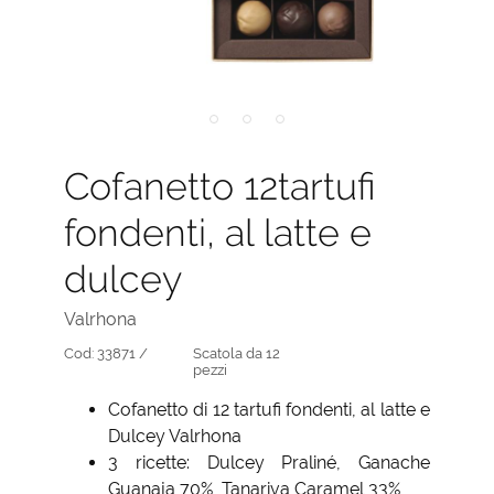
Cofanetto 12tartufi
fondenti, al latte e
dulcey
Valrhona
Cod:
33871 /
Scatola da 12
pezzi
Cofanetto di 12 tartufi fondenti, al latte e
Dulcey Valrhona
3 ricette: Dulcey Praliné, Ganache
Guanaja 70%, Tanariva Caramel 33%