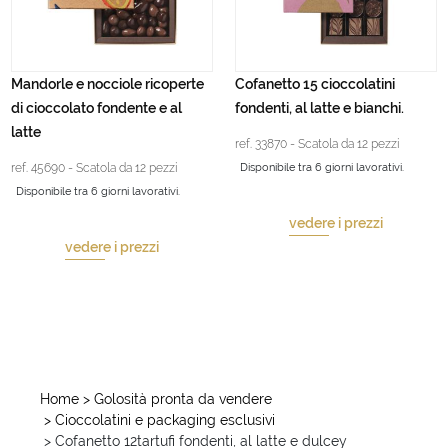
Mandorle e nocciole ricoperte
Cofanetto 15 cioccolatini
di cioccolato fondente e al
fondenti, al latte e bianchi.
latte
ref. 33870 - Scatola da 12 pezzi
ref. 45690 - Scatola da 12 pezzi
Disponibile tra 6 giorni lavorativi.
Disponibile tra 6 giorni lavorativi.
vedere i prezzi
vedere i prezzi
Home
> Golosità pronta da vendere
> Cioccolatini e packaging esclusivi
> Cofanetto 12tartufi fondenti, al latte e dulcey