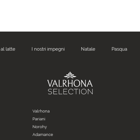
al latte
I nostri impegni
Natale
Pasqua
Valrhona
Pariani
Norohy
Adamance