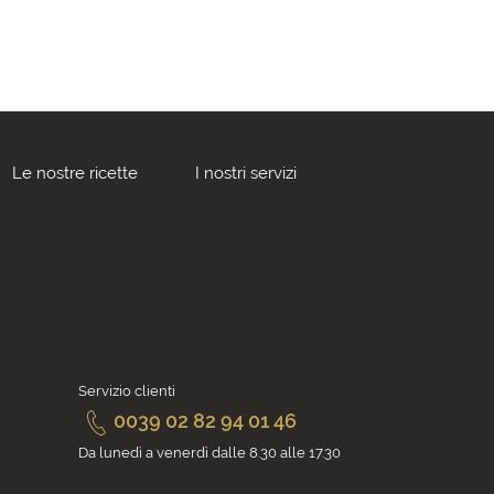
Le nostre ricette
I nostri servizi
Servizio clienti
0039 02 82 94 01 46
Da lunedì a venerdì dalle 8.30 alle 17.30