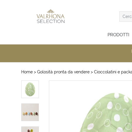
PRODOTTI
Home
> Golosità pronta da vendere
> Cioccolatini e packa