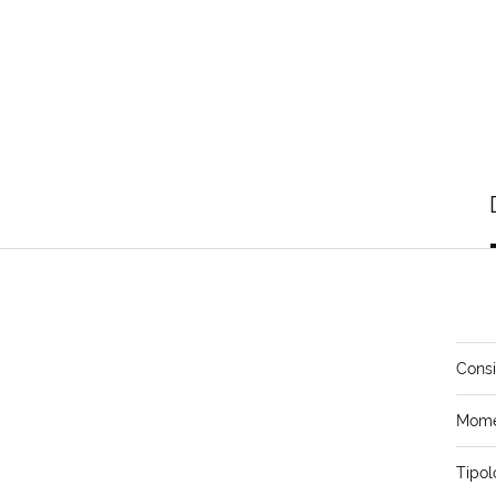
Consi
Momen
Tipol