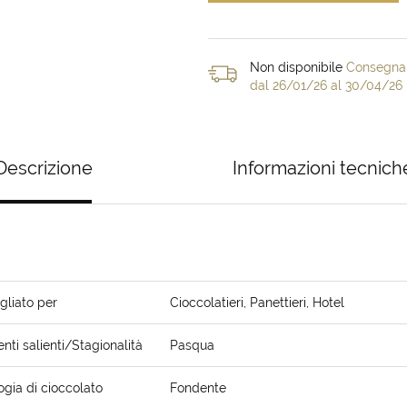
Non disponibile
Consegna 
dal 26/01/26 al 30/04/26
Descrizione
Informazioni tecnich
gliato per
Cioccolatieri, Panettieri, Hotel
ti salienti/Stagionalità
Pasqua
ogia di cioccolato
Fondente