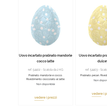
Uovo incartato pralinato mandorle
Uovo incartato pr
cocco latte
dulce
ref. 54402 - Scatola da 2 KG
ref. 54403 - Scat
Pralinato mandorle e cocco.
Pralinato pecan. Rive
Rivestimento cioccolato al latte.
Non dispon
Non disponibile
vedere i p
vedere i prezzi