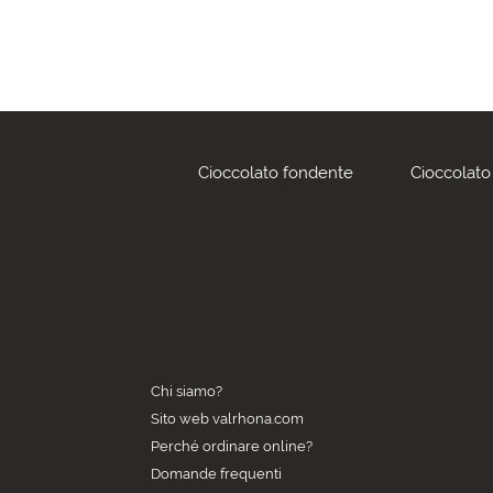
Cioccolato fondente
Cioccolato 
Chi siamo?
Sito web valrhona.com
Perché ordinare online?
Domande frequenti