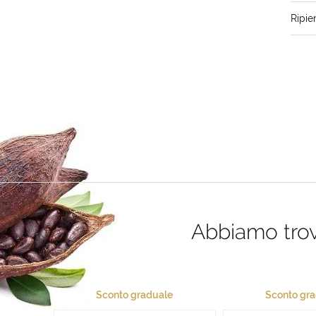
Ripie
Abbiamo trova
Sconto graduale
Sconto gr