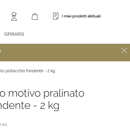
I miei prodotti abituali
ISPIRARSI
ù
to pistacchio fondente - 2 kg
o motivo pralinato
ndente - 2 kg
2 KG