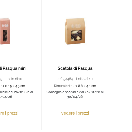
di Pasqua mini
Scatola di Pasqua
5 - Lotto di 10
ref. 54464 - Lotto di 10
 11 x 4,5 x 4,5 cm
Dimensioni: 12 x 8,6 x 4,4 cm
ibile dal 26/01/26 al
Consegna disponibile dal 26/01/26 al
0/04/26
30/04/26
e i prezzi
vedere i prezzi