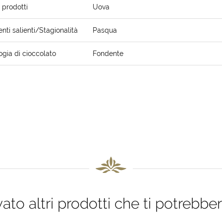
i prodotti
Uova
ti salienti/Stagionalità
Pasqua
ogia di cioccolato
Fondente
to altri prodotti che ti potrebber