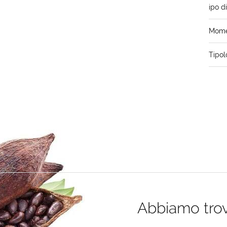
ipo d
Momen
Tipol
Abbiamo trova