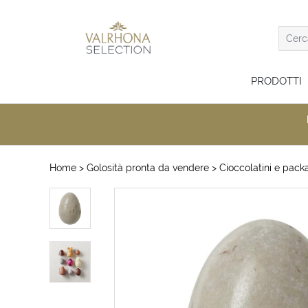
PRODOTTI
Home
> Golosità pronta da vendere
> Cioccolatini e packa