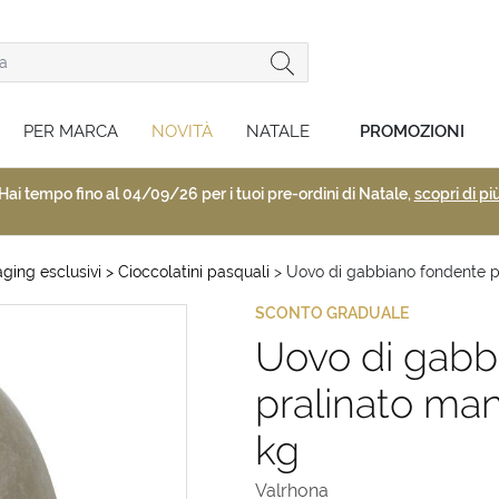
PER MARCA
NOVITÀ
NATALE
PROMOZIONI
Hai tempo fino al 04/09/26 per i tuoi pre-ordini di Natale,
scopri di pi
ging esclusivi
> Cioccolatini pasquali
> Uovo di gabbiano fondente pr
SCONTO GRADUALE
Uovo di gabb
pralinato man
kg
Valrhona