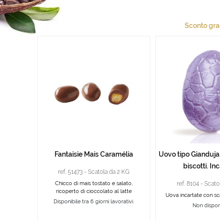
Sconto gr
Fantaisie Mais Caramélia
Uovo tipo Gianduja 
biscotti. Inc
ref. 51473 - Scatola da 2 KG
Chicco di mais tostato e salato,
ref. 8104 - Scat
ricoperto di cioccolato al latte
Uova incartate con scag
Disponibile tra 6 giorni lavorativi.
Non dispon