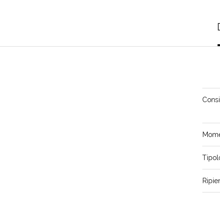
Consi
Momen
Tipol
Ripie