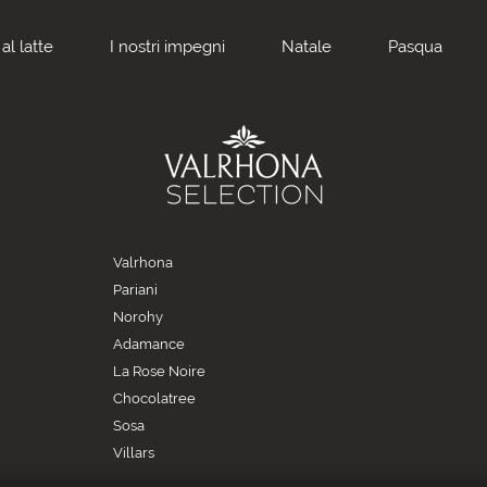
al latte
I nostri impegni
Natale
Pasqua
Valrhona
Pariani
Norohy
Adamance
La Rose Noire
Chocolatree
Sosa
Villars