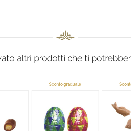
to altri prodotti che ti potrebber
Sconto graduale
Scont