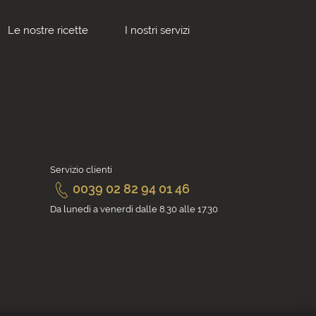
Le nostre ricette
I nostri servizi
Servizio clienti
0039 02 82 94 01 46
Da lunedì a venerdì dalle 8.30 alle 17.30