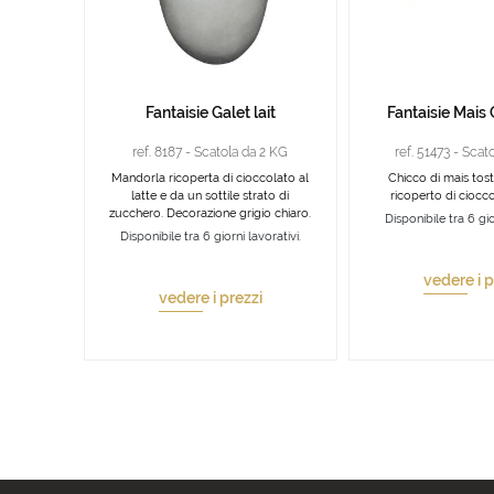
Fantaisie Galet lait
Fantaisie Mais
ref. 8187 - Scatola da 2 KG
ref. 51473 - Scat
Mandorla ricoperta di cioccolato al
Chicco di mais tost
latte e da un sottile strato di
ricoperto di ciocco
zucchero. Decorazione grigio chiaro.
Disponibile tra 6 gio
Disponibile tra 6 giorni lavorativi.
vedere i p
vedere i prezzi