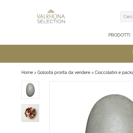
PRODOTTI
Home
> Golosità pronta da vendere
> Cioccolatini e packa