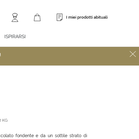
I miei prodotti abituali
ISPIRARSI
ù
2 KG
colato fondente e da un sottile strato di