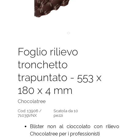
Foglio rilievo
tronchetto
trapuntato - 553 x
180 x 4 mm
Chocolatree
Cod:
13906 /
Scatola da 10
71039VNX
pezzi
Blister non al cioccolato con rilievo
Chocolatree per i professionisti