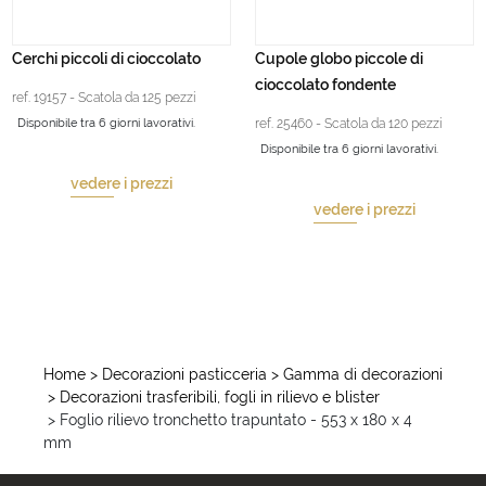
Cerchi piccoli di cioccolato
Cupole globo piccole di
cioccolato fondente
ref. 19157 - Scatola da 125 pezzi
Disponibile tra 6 giorni lavorativi.
ref. 25460 - Scatola da 120 pezzi
Disponibile tra 6 giorni lavorativi.
vedere i prezzi
vedere i prezzi
Home
> Decorazioni pasticceria
> Gamma di decorazioni
> Decorazioni trasferibili, fogli in rilievo e blister
> Foglio rilievo tronchetto trapuntato - 553 x 180 x 4
mm