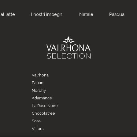
al latte
I nostri impegni
Natale
Pasqua
Valrhona
Pariani
Norohy
Adamance
La Rose Noire
Chocolatree
Sosa
Villars