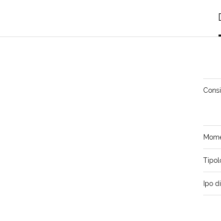
Consi
Momen
Tipol
Ipo d