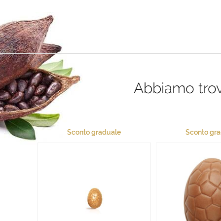
Abbiamo trova
Sconto graduale
Sconto gr