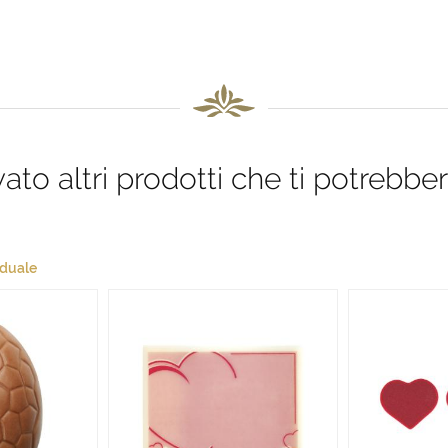
to altri prodotti che ti potrebber
aduale