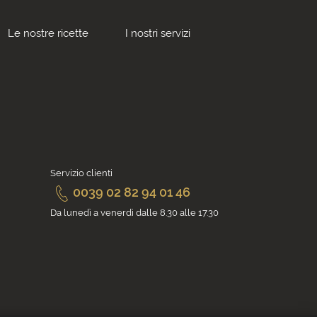
Le nostre ricette
I nostri servizi
Servizio clienti
0039 02 82 94 01 46
Da lunedì a venerdì dalle 8.30 alle 17.30