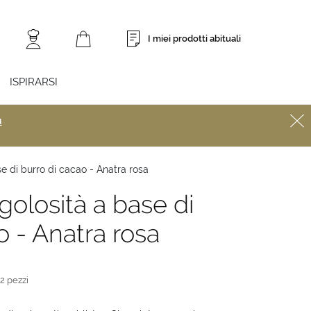
I miei prodotti abituali
ISPIRARSI
ù
e di burro di cacao - Anatra rosa
olosità a base di
o - Anatra rosa
42 pezzi