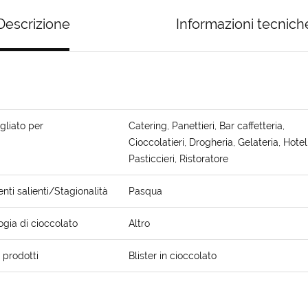
Descrizione
Informazioni tecnich
gliato per
Catering, Panettieri, Bar caffetteria,
Cioccolatieri, Drogheria, Gelateria, Hotel
Pasticcieri, Ristoratore
ti salienti/Stagionalità
Pasqua
ogia di cioccolato
Altro
i prodotti
Blister in cioccolato