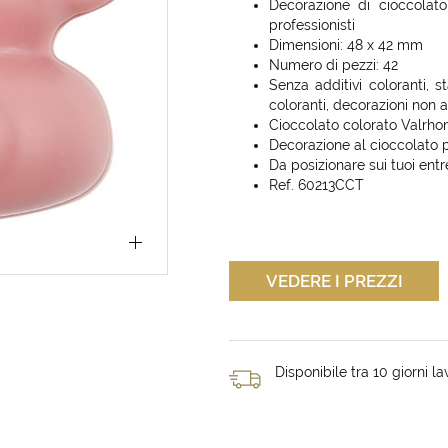
Decorazione di cioccolato
professionisti
Dimensioni: 48 x 42 mm
Numero di pezzi: 42
Senza additivi coloranti, 
coloranti, decorazioni non 
Cioccolato colorato Valrho
Decorazione al cioccolato 
Da posizionare sui tuoi ent
Ref. 60213CCT
VEDERE I PREZZI
Disponibile tra 10 giorni lav