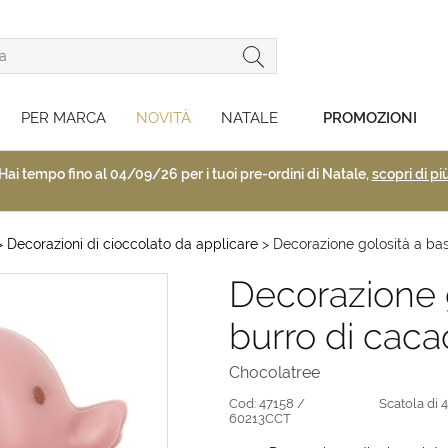
PER MARCA
NOVITÀ
NATALE
PROMOZIONI
Hai tempo fino al 04/09/26 per i tuoi pre-ordini di Natale,
scopri di pi
 Decorazioni di cioccolato da applicare
> Decorazione golosità a bas
Decorazione g
burro di caca
Chocolatree
Cod:
47158 /
Scatola di 
60213CCT