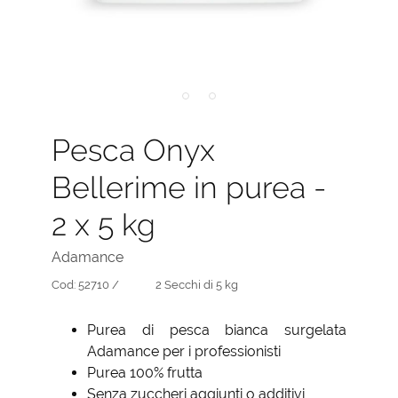
Pesca Onyx
Bellerime in purea -
2 x 5 kg
Adamance
Cod:
52710 /
2 Secchi di 5 kg
Purea di pesca bianca surgelata
Adamance per i professionisti
Purea 100% frutta
Senza zuccheri aggiunti o additivi