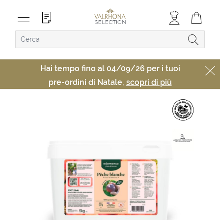
Hai tempo fino al 04/09/26 per i tuoi
pre-ordini di Natale,
scopri di più