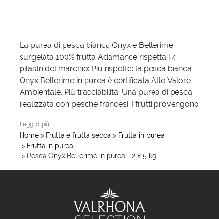
La purea di pesca bianca Onyx e Bellerime
surgelata 100% frutta Adamance rispetta i 4
pilastri del marchio: Più rispetto: la pesca bianca
Onyx Bellerime in purea è certificata Alto Valore
Ambientale. Più tracciabilità: Una purea di pesca
più p
realizzata con pesche francesi. I frutti provengono
Leggi di più
Home
> Frutta e frutta secca
> Frutta in purea
> Frutta in purea
> Pesca Onyx Bellerime in purea - 2 x 5 kg